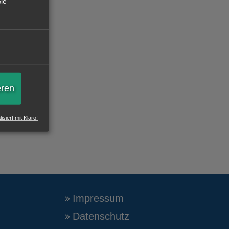
ie
eren
isiert mit Klaro!
Impressum
Datenschutz