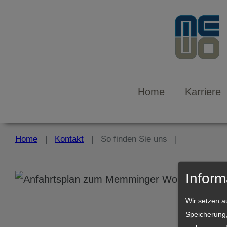
|
|
Home
Karriere
Home
Kontakt
So finden Sie uns
Inform
Wir setzen au
Speicherung,